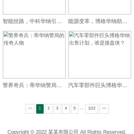
智能丝路，中科华纳引领未来
能源变革，博格华纳助力全球可持续发展
警界奇兵：蒂华纳警局的传奇人物
汽车零部件巨头博格华纳出售计划，谁是接盘侠？
<<
1
2
3
4
5
1/12
>>
···
Copyright © 2022 某某有限公司 All Rights Reserved.