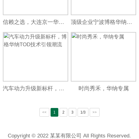
信赖之选，大连京一华纳科技实力见证！
顶级企业宁波博格华纳招聘，司机职位抢手速来！
汽车动力升级新标杆，博格华纳TOD技术引领潮流
时尚秀禾，华纳专属
<<
1
2
3
1/3
>>
Copyright © 2022 某某有限公司 All Rights Reserved.