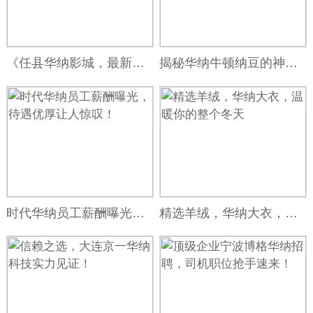
《任县华纳影城，最新大片抢先看》
揭秘华纳牛顿纳豆的神奇功效
时代华纳员工薪酬曝光，待遇优厚让人惊叹！
精选羊绒，华纳大衣，温暖你的整个冬天