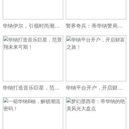
华纳伊尔，引领时尚潮流的领跑者！
警界奇兵：蒂华纳警局的传奇人物
华纳打造音乐巨星，范景翔未来可期！
华纳平台开户，开启财富之旅！