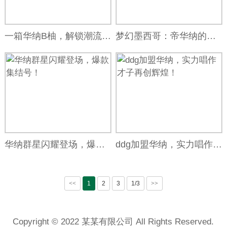
一箱华纳B柚，解锁潮流密码！
梦幻墨西哥：帝华纳的绝美风光大盘点
华纳群星闪耀登场，爆款集结号！
ddg加盟华纳，实力唱作才子再创辉煌！
<<
1
2
3
1/3
>>
Copyright © 2022 某某有限公司 All Rights Reserved.